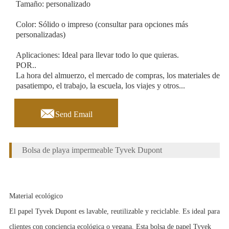
Tamaño: personalizado
Color: Sólido o impreso (consultar para opciones más
personalizadas)
Aplicaciones: Ideal para llevar todo lo que quieras.
POR..
La hora del almuerzo, el mercado de compras, los materiales de
pasatiempo, el trabajo, la escuela, los viajes y otros...

Send Email
Bolsa de playa impermeable Tyvek Dupont
Material ecológico
El papel Tyvek Dupont es lavable, reutilizable y reciclable. Es ideal para
clientes con conciencia ecológica o vegana. Esta bolsa de papel Tyvek